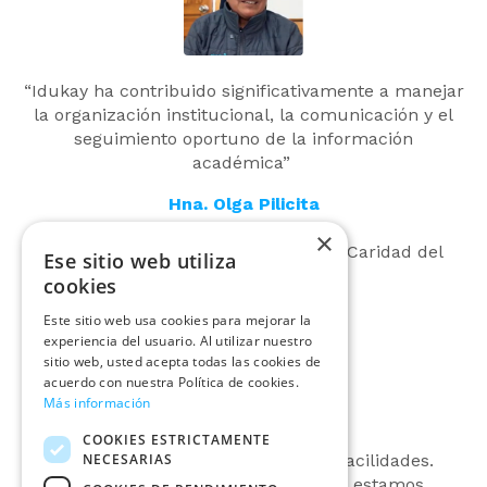
“Idukay ha contribuido significativamente a manejar
la organización institucional, la comunicación y el
seguimiento oportuno de la información
académica”
Hna. Olga Pilicita
Religiosa
×
Congregación Nuestra Señora de la Caridad del
Ese sitio web utiliza
Buen Pastor
cookies
Este sitio web usa cookies para mejorar la
experiencia del usuario. Al utilizar nuestro
sitio web, usted acepta todas las cookies de
acuerdo con nuestra Política de cookies.
Más información
COOKIES ESTRICTAMENTE
NECESARIAS
“Idukay nos ha brindado muchas facilidades.
Directivos, docentes y estudiantes estamos