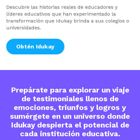
Descubre las historias reales de educadores y
líderes educativos que han experimentado la
transformación que Idukay brinda a sus colegios o
universidades.
Obtén Idukay
Prepárate para explorar un viaje
de testimoniales llenos de
emociones, triunfos y logros y
sumérgete en un universo donde
Idukay despierta el potencial de
cada institución educativa.